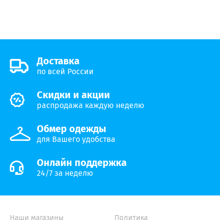
Доставка
по всей России
Скидки и акции
распродажа каждую неделю
Обмер одежды
для Вашего удобства
Онлайн поддержка
24/7 за неделю
Наши магазины
Политика