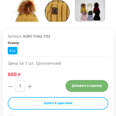
Артикул:
AGBO Finka 3152
Размер
б/р
Цена за 1 шт. (розничная)
600
−
+
Добавить в корзину
Купить в один клик