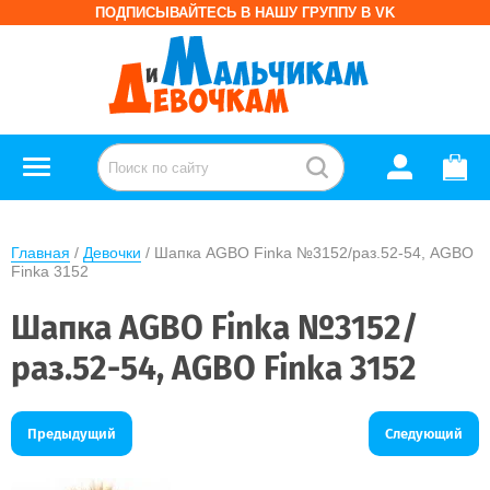
ПОДПИСЫВАЙТЕСЬ В НАШУ ГРУППУ В VK
Главная
 / 
Девочки
 / Шапка AGBO Finka №3152/раз.52-54, AGBO 
Finka 3152
Шапка AGBO Finka №3152/
раз.52-54, AGBO Finka 3152
Предыдущий
Следующий