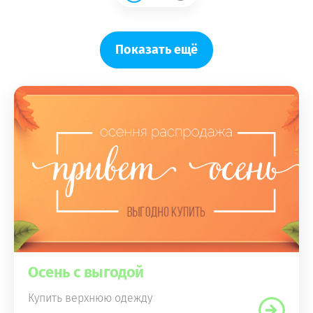
Показать ещё
Осень с выгодой
Купить верхнюю одежду