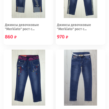
Джинсы девочковые
Джинсы девочковые
"Merkiato" рост с...
"Merkiato" рост с...
860
970
98 (16)
110 (20)