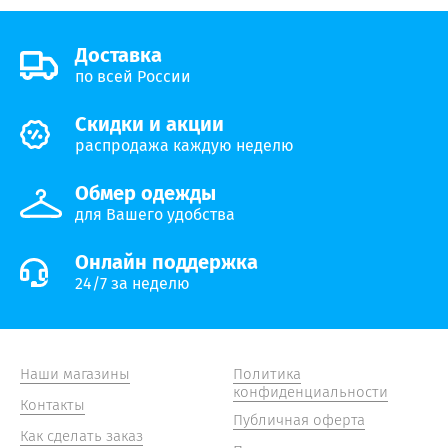
Доставка
по всей России
Скидки и акции
распродажа каждую неделю
Обмер одежды
для Вашего удобства
Онлайн поддержка
24/7 за неделю
Наши магазины
Политика
конфиденциальности
Контакты
Публичная оферта
Как сделать заказ