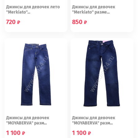
Джинсы для девочек лето
Джинсы для девочек
"Merkiato"...
"Merkiato" разме...
720
850
98 (16)
92 (15)
122 (20)
Джинсы для девочек
Джинсы для девочек
"MOYABERVA" разм...
"MOYABERVA" разм...
1 100
1 100