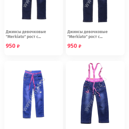
Джинсы девочковые
Джинсы девочковые
"Merkiato" рост с...
"Merkiato" рост с...
950
950
164 (29)
134 (24)
146 (26)
140 (25)
158 (28)
152 (27)