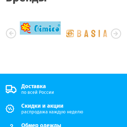
Доставка
по всей России
Скидки и акции
распродажа каждую неделю
Обмер одежды