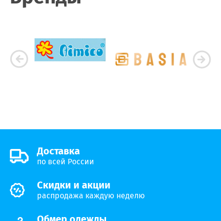
Доставка
по всей России
Скидки и акции
распродажа каждую неделю
Обмер одежды