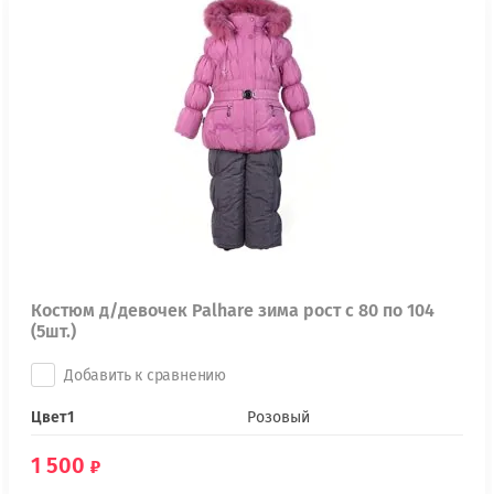
Костюм д/девочек Palhare зима рост с 80 по 104
(5шт.)
Добавить к сравнению
Цвет1
Розовый
1 500