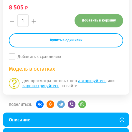
8 505
−
+
Добавить в корзину
Купить в один клик
Добавить к сравнению
Модель в остатках
для просмотра оптовых цен
авторизуйтесь
или
зарегистрируйтесь
на сайте
поделиться:
Описание