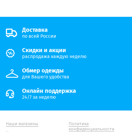
Доставка
по всей России
Скидки и акции
распродажа каждую неделю
Обмер одежды
для Вашего удобства
Онлайн поддержка
24/7 за неделю
Наши магазины
Политика
конфиденциальности