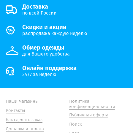
Доставка
по всей России
Скидки и акции
распродажа каждую неделю
Обмер одежды
для Вашего удобства
Онлайн поддержка
24/7 за неделю
Наши магазины
Политика
конфиденциальности
Контакты
Публичная оферта
Как сделать заказ
Поиск
Доставка и оплата