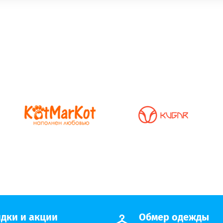
дки и акции
Обмер одежды