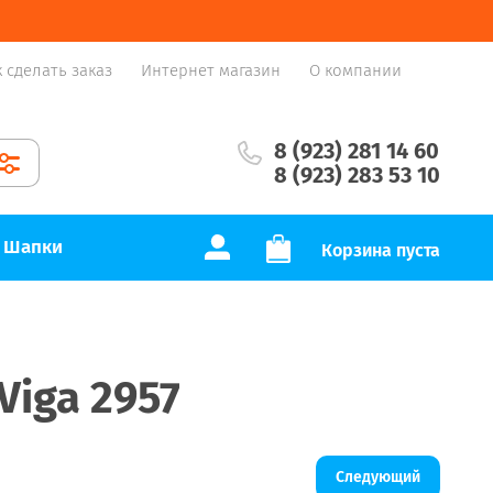
к сделать заказ
Интернет магазин
О компании
8 (923) 281 14 60
8 (923) 283 53 10
Шапки
Корзина пуста
Viga 2957
Следующий