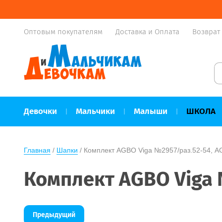
Оптовым покупателям
Доставка и Оплата
Возврат
Девочки
Мальчики
Малыши
ШКОЛА
Главная
 / 
Шапки
 / Комплект AGBO Viga №2957/раз.52-54, A
Комплект AGBO Viga 
Предыдущий