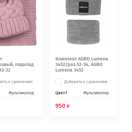
т
Комплект AGBO Lumena
ковый, подклад
3452/раз.52-54, AGBO
93-32
Lumena 3452
вить к сравнению
Добавить к сравнению
Мультиколор
Цвет1
Мультиколор
950