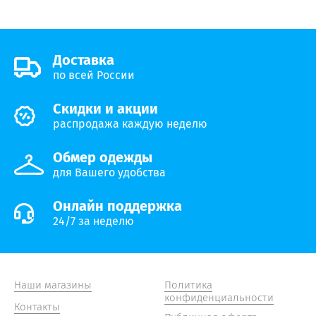
Доставка
по всей России
Скидки и акции
распродажа каждую неделю
Обмер одежды
для Вашего удобства
Онлайн поддержка
24/7 за неделю
Наши магазины
Политика
конфиденциальности
Контакты