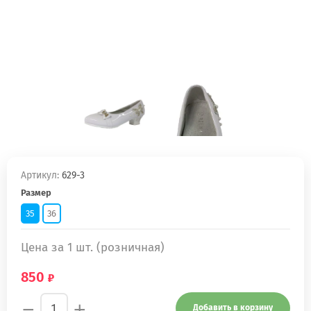
Артикул:
629-3
Размер
35
36
Цена за 1 шт. (розничная)
850
−
+
Добавить в корзину