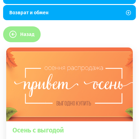
Возврат и обмен
Назад
Осень с выгодой