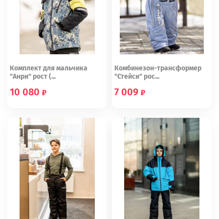
Комплект для мальчика
Комбинезон-трансформер
"Анри" рост (...
"Стейси" рос...
10 080
7 009
146
74