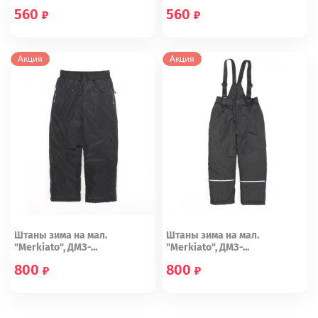
560
560
2-4
4-6
2-4
4-6
Акция
Акция
Штаны зима на мал.
Штаны зима на мал.
"Merkiato", ДМЗ-...
"Merkiato", ДМЗ-...
800
800
20
20