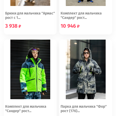
Брюки для мальчика "Армас"
Комплект для мальчика
рост с 1...
"Сандер" рост...
3 938
10 946
176
152
164
Комплект для мальчика
Парка для мальчика "Фор"
"Сандер" рост...
рост (176)...