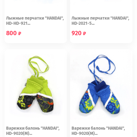
Лыжные перчатки "HANDAI",
Лыжные перчатки "HANDAI",
HD-HD-921...
HD-2021-5...
800
920
6-8
8-10
S
Варежки балонь "HANDAI",
Варежки балонь "HANDAI",
HD-9020(М)...
HD-9020(М)...