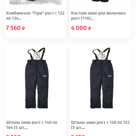
Комбинезон "Гэри" рост с 122
Костюм зима для мальчика
по 134...
рост (116)...
7 560
4 000
122
128
116
Штаны зима рост с 140 по
Штаны зима рост с 128 по 152
164 (5 шт....
(5 шт....