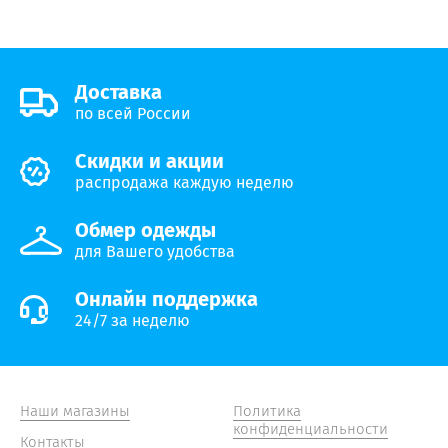
Доставка
по всей России
Скидки и акции
распродажа каждую неделю
Обмер одежды
для Вашего удобства
Онлайн поддержка
24/7 за неделю
Наши магазины
Политика
конфиденциальности
Контакты