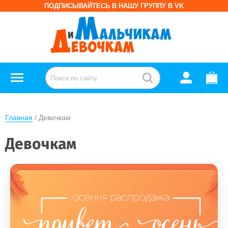
ПОДПИСЫВАЙТЕСЬ В НАШУ ГРУППУ В VK
Главная
 / Девочкам
Девочкам